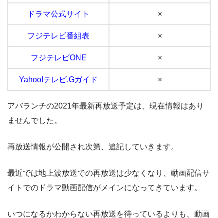
ドラマ公式サイト
×
アバランチを見逃し配信で無料視聴する方法
フジテレビ番組表
×
フジテレビONE
×
Yahoo!テレビ.Gガイド
×
アバランチの2021年最新再放送予定は、現在情報はあり
ませんでした。
再放送情報が公開され次第、追記していきます。
アバランチを見逃し配信で無料視聴する方法
最近では地上波放送での再放送は少なくなり、動画配信サ
イトでのドラマ動画配信がメインになってきています。
いつになるかわからない再放送を待っているよりも、動画