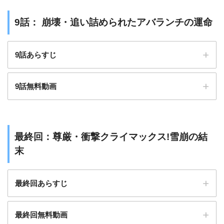
9話： 崩壊・追い詰められたアバランチの運命
アバランチを見逃し配信で無料視聴する方法
9話あらすじ
9話無料動画
アバランチを見逃し配信で無料視聴する方法
最終回：尊厳・衝撃クライマックス!雪崩の結
末
最終回あらすじ
最終回無料動画