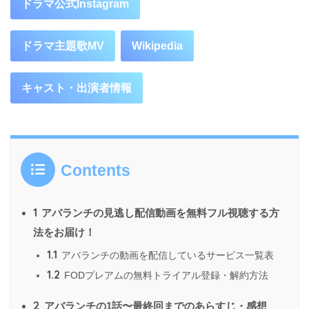
ドラマ公式Instagram
ドラマ主題歌MV
Wikipedia
キャスト・出演者情報
Contents
1
アバランチの見逃し配信動画を無料フル視聴する方
法をお届け！
1.1
アバランチの動画を配信しているサービス一覧表
1.2
FODプレアムの無料トライアル登録・解約方法
2
アバランチの1話〜最終回までのあらすじ・感想