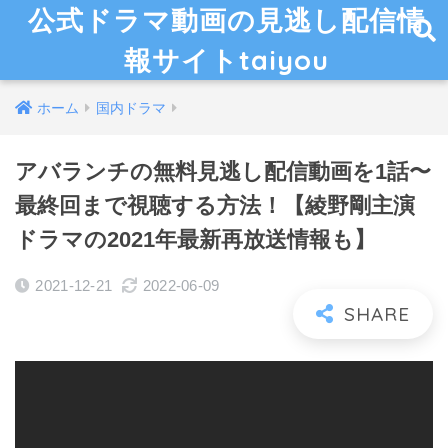
公式ドラマ動画の見逃し配信情
報サイトtaiyou
ホーム
国内ドラマ
アバランチの無料見逃し配信動画を1話〜
最終回まで視聴する方法！【綾野剛主演
ドラマの2021年最新再放送情報も】
2021-12-21
2022-06-09