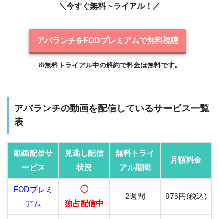
＼今すぐ無料トライアル！／
アバランチをFODプレミアムで無料視聴
※無料トライアル中の解約で料金は無料です。
アバランチの動画を配信しているサービス一覧
表
動画配信サ
見逃し配信
無料トライ
月額料金
ービス
状況
アル期間
FODプレミ
◯
2週間
976円(税込)
アム
独占配信中