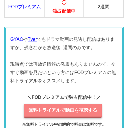
◯
FODプレミアム
2週間
独占配信中
GYAO
や
Tver
でもドラマ動画の見逃し配信はありま
すが、残念ながら放送後1週間のみです。
現時点では再放送情報の発表もありませんので、今
すぐ動画を見たいという方にはFODプレミアムの無
料トライアルをオススメします。
＼FODプレミアムで独占配信中！／
無料トライアルで動画を視聴する
※無料トライアル中の解約で料金は無料です。