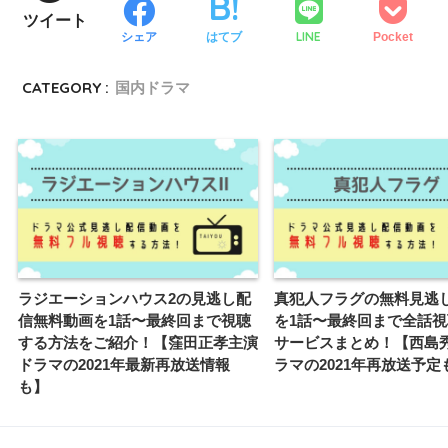
ツイート
LINE
シェア
はてブ
Pocket
CATEGORY :
国内ドラマ
ラジエーションハウス2の見逃し配
真犯人フラグの無料見逃
信無料動画を1話〜最終回まで視聴
を1話〜最終回まで全話
する方法をご紹介！【窪田正孝主演
サービスまとめ！【西島
ドラマの2021年最新再放送情報
ラマの2021年再放送予定
も】