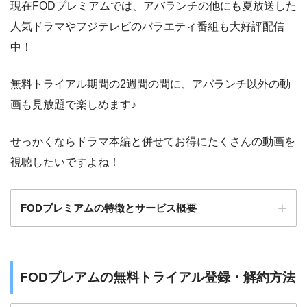
現在FODプレミアムでは、アバランチの他にも夏放送した
人気ドラマやフジテレビのバラエティ番組も大好評配信
中！
無料トライアル期間の2週間の間に、アバランチ以外の動
画も見放題で楽しめます♪
せっかくならドラマ本編と併せてお得にたくさんの動画を
視聴したいですよね！
FODプレミアムの特徴とサービス概要
継続月額料金
976円(税込)
FODプレアムの無料トライアル登録・解約方法
無料トライアル期間
2週間