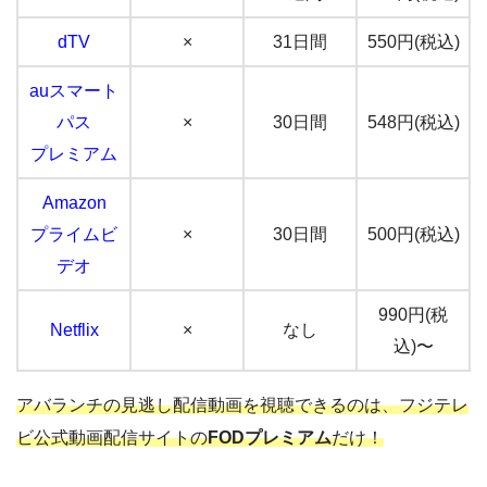
dTV
×
31日間
550円(税込)
auスマート
パス
×
30日間
548円(税込)
プレミアム
Amazon
プライムビ
×
30日間
500円(税込)
デオ
990円(税
Netflix
×
なし
込)〜
アバランチの見逃し配信動画を視聴できるのは、フジテレ
ビ公式動画配信サイトの
FODプレミアム
だけ！