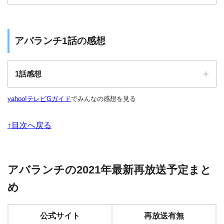
アバランチを見逃し配信で無料視聴する方法
アバランチを見逃し配信で無料視聴する方法
アバランチ1話の感想
1話感想
yahoo!テレビGガイド
でみんなの感想を見る
アバランチを見逃し配信で無料視聴する方法
↑目次へ戻る
アバランチの2021年最新再放送予定まと
め
公式サイト
再放送有無