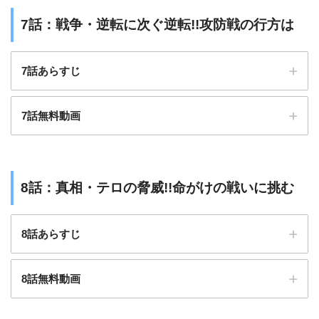
7話：戦争・逆転に次ぐ逆転!!攻防戦の行方は
7話あらすじ
アバランチを見逃し配信で無料視聴する方法
7話無料動画
8話：真相・テロの脅威!!命がけの戦いに挑む
8話あらすじ
8話無料動画